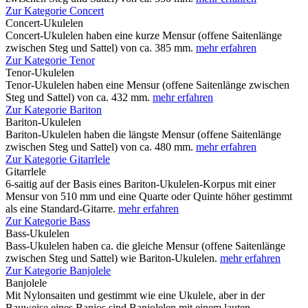
Zur Kategorie Concert
Concert-Ukulelen
Concert-Ukulelen haben eine kurze Mensur (offene Saitenlänge
zwischen Steg und Sattel) von ca. 385 mm.
mehr erfahren
Zur Kategorie Tenor
Tenor-Ukulelen
Tenor-Ukulelen haben eine Mensur (offene Saitenlänge zwischen
Steg und Sattel) von ca. 432 mm.
mehr erfahren
Zur Kategorie Bariton
Bariton-Ukulelen
Bariton-Ukulelen haben die längste Mensur (offene Saitenlänge
zwischen Steg und Sattel) von ca. 480 mm.
mehr erfahren
Zur Kategorie Gitarrlele
Gitarrlele
6-saitig auf der Basis eines Bariton-Ukulelen-Korpus mit einer
Mensur von 510 mm und eine Quarte oder Quinte höher gestimmt
als eine Standard-Gitarre.
mehr erfahren
Zur Kategorie Bass
Bass-Ukulelen
Bass-Ukulelen haben ca. die gleiche Mensur (offene Saitenlänge
zwischen Steg und Sattel) wie Bariton-Ukulelen.
mehr erfahren
Zur Kategorie Banjolele
Banjolele
Mit Nylonsaiten und gestimmt wie eine Ukulele, aber in der
Bauweise eines Banjos sind Banjolelen mit einem lauten