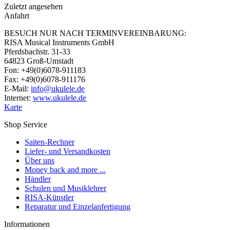
Zuletzt angesehen
Anfahrt
BESUCH NUR NACH TERMINVEREINBARUNG:
RISA Musical Instruments GmbH
Pferdsbachstr. 31-33
64823 Groß-Umstadt
Fon: +49(0)6078-911183
Fax: +49(0)6078-911176
E-Mail:
info@ukulele.de
Internet:
www.ukulele.de
Karte
Shop Service
Saiten-Rechner
Liefer- und Versandkosten
Über uns
Money back and more ...
Händler
Schulen und Musiklehrer
RISA-Künstler
Reparatur und Einzelanfertigung
Informationen