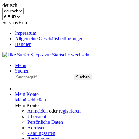
deutsch
Service/Hilfe
Impressum
Allgemeine Geschäftsbedingungen
Händler
Menü
Suchen
Suchen
Mein Konto
Menü schließen
Mein Konto
Anmelden
oder
registrieren
Übersicht
Persönliche Daten
Adressen
Zahlungsarten
Bestellungen