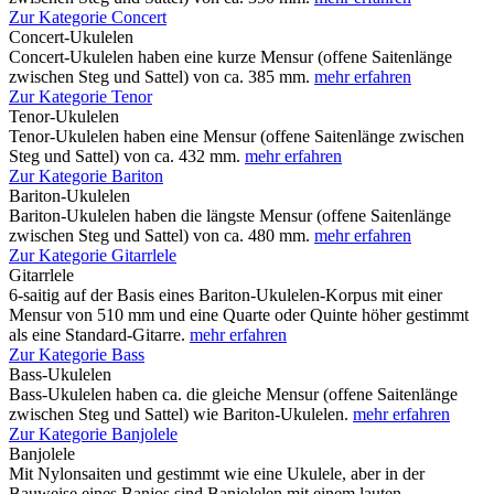
Zur Kategorie Concert
Concert-Ukulelen
Concert-Ukulelen haben eine kurze Mensur (offene Saitenlänge
zwischen Steg und Sattel) von ca. 385 mm.
mehr erfahren
Zur Kategorie Tenor
Tenor-Ukulelen
Tenor-Ukulelen haben eine Mensur (offene Saitenlänge zwischen
Steg und Sattel) von ca. 432 mm.
mehr erfahren
Zur Kategorie Bariton
Bariton-Ukulelen
Bariton-Ukulelen haben die längste Mensur (offene Saitenlänge
zwischen Steg und Sattel) von ca. 480 mm.
mehr erfahren
Zur Kategorie Gitarrlele
Gitarrlele
6-saitig auf der Basis eines Bariton-Ukulelen-Korpus mit einer
Mensur von 510 mm und eine Quarte oder Quinte höher gestimmt
als eine Standard-Gitarre.
mehr erfahren
Zur Kategorie Bass
Bass-Ukulelen
Bass-Ukulelen haben ca. die gleiche Mensur (offene Saitenlänge
zwischen Steg und Sattel) wie Bariton-Ukulelen.
mehr erfahren
Zur Kategorie Banjolele
Banjolele
Mit Nylonsaiten und gestimmt wie eine Ukulele, aber in der
Bauweise eines Banjos sind Banjolelen mit einem lauten