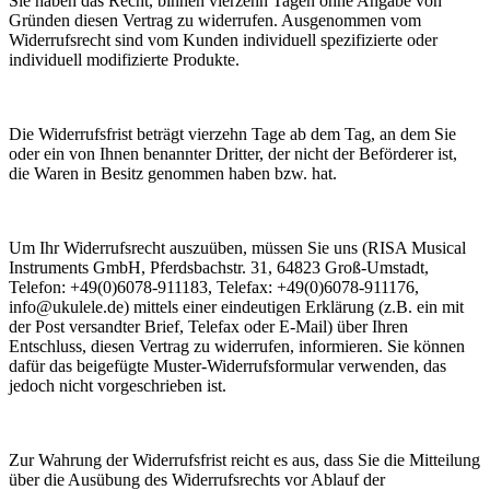
Sie haben das Recht, binnen vierzehn Tagen ohne Angabe von
Gründen diesen Vertrag zu widerrufen. Ausgenommen vom
Widerrufsrecht sind vom Kunden individuell spezifizierte oder
individuell modifizierte Produkte.
Die Widerrufsfrist beträgt vierzehn Tage ab dem Tag, an dem Sie
oder ein von Ihnen benannter Dritter, der nicht der Beförderer ist,
die Waren in Besitz genommen haben bzw. hat.
Um Ihr Widerrufsrecht auszuüben, müssen Sie uns (RISA Musical
Instruments GmbH, Pferdsbachstr. 31, 64823 Groß-Umstadt,
Telefon: +49(0)6078-911183, Telefax: +49(0)6078-911176,
info@ukulele.de) mittels einer eindeutigen Erklärung (z.B. ein mit
der Post versandter Brief, Telefax oder E-Mail) über Ihren
Entschluss, diesen Vertrag zu widerrufen, informieren. Sie können
dafür das beigefügte Muster-Widerrufsformular verwenden, das
jedoch nicht vorgeschrieben ist.
Zur Wahrung der Widerrufsfrist reicht es aus, dass Sie die Mitteilung
über die Ausübung des Widerrufsrechts vor Ablauf der