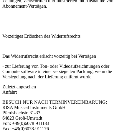
Zeitungen, Zeitschriften und Illustrierten mit Ausnahme von
Abonnement-Verträgen.
Vorzeitiges Erlöschen des Widerrufsrechts
Das Widerrufsrecht erlischt vorzeitig bei Verträgen
- zur Lieferung von Ton- oder Videoaufzeichnungen oder
Computersoftware in einer versiegelten Packung, wenn die
Versiegelung nach der Lieferung entfernt wurde.
Zuletzt angesehen
Anfahrt
BESUCH NUR NACH TERMINVEREINBARUNG:
RISA Musical Instruments GmbH
Pferdsbachstr. 31-33
64823 Groß-Umstadt
Fon: +49(0)6078-911183
Fax: +49(0)6078-911176