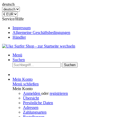
deutsch
Service/Hilfe
Impressum
Allgemeine Geschäftsbedingungen
Händler
Menü
Suchen
Suchen
Mein Konto
Menü schließen
Mein Konto
Anmelden
oder
registrieren
Übersicht
Persönliche Daten
Adressen
Zahlungsarten
Bestellungen