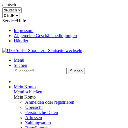
deutsch
Service/Hilfe
Impressum
Allgemeine Geschäftsbedingungen
Händler
Menü
Suchen
Suchen
Mein Konto
Menü schließen
Mein Konto
Anmelden
oder
registrieren
Übersicht
Persönliche Daten
Adressen
Zahlungsarten
Bestellungen