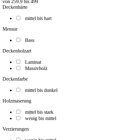
von
259.9
bis
499
Deckenhärte
mittel bis hart
Mensur
Bass
Deckenholzart
Laminat
Massivholz
Deckenfarbe
mittel bis dunkel
Holzmaserung
mittel bis stark
wenig bis mittel
Verzierungen