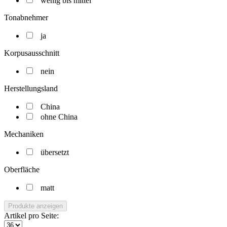
wenig bis mittel
Tonabnehmer
ja
Korpusausschnitt
nein
Herstellungsland
China
ohne China
Mechaniken
übersetzt
Oberfläche
matt
Produkte anzeigen
Artikel pro Seite: