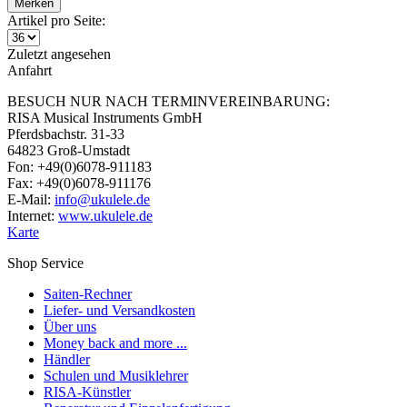
Merken
Artikel pro Seite:
Zuletzt angesehen
Anfahrt
BESUCH NUR NACH TERMINVEREINBARUNG:
RISA Musical Instruments GmbH
Pferdsbachstr. 31-33
64823 Groß-Umstadt
Fon: +49(0)6078-911183
Fax: +49(0)6078-911176
E-Mail:
info@ukulele.de
Internet:
www.ukulele.de
Karte
Shop Service
Saiten-Rechner
Liefer- und Versandkosten
Über uns
Money back and more ...
Händler
Schulen und Musiklehrer
RISA-Künstler