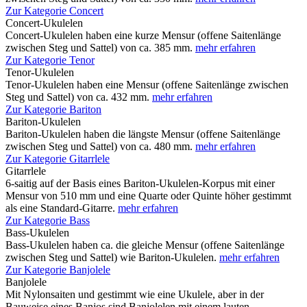
Zur Kategorie Concert
Concert-Ukulelen
Concert-Ukulelen haben eine kurze Mensur (offene Saitenlänge
zwischen Steg und Sattel) von ca. 385 mm.
mehr erfahren
Zur Kategorie Tenor
Tenor-Ukulelen
Tenor-Ukulelen haben eine Mensur (offene Saitenlänge zwischen
Steg und Sattel) von ca. 432 mm.
mehr erfahren
Zur Kategorie Bariton
Bariton-Ukulelen
Bariton-Ukulelen haben die längste Mensur (offene Saitenlänge
zwischen Steg und Sattel) von ca. 480 mm.
mehr erfahren
Zur Kategorie Gitarrlele
Gitarrlele
6-saitig auf der Basis eines Bariton-Ukulelen-Korpus mit einer
Mensur von 510 mm und eine Quarte oder Quinte höher gestimmt
als eine Standard-Gitarre.
mehr erfahren
Zur Kategorie Bass
Bass-Ukulelen
Bass-Ukulelen haben ca. die gleiche Mensur (offene Saitenlänge
zwischen Steg und Sattel) wie Bariton-Ukulelen.
mehr erfahren
Zur Kategorie Banjolele
Banjolele
Mit Nylonsaiten und gestimmt wie eine Ukulele, aber in der
Bauweise eines Banjos sind Banjolelen mit einem lauten