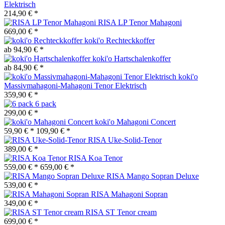
Elektrisch
214,90 € *
RISA LP Tenor Mahagoni
669,00 € *
koki'o Rechteckkoffer
ab 94,90 € *
koki'o Hartschalenkoffer
ab 84,90 € *
koki'o
Massivmahagoni-Mahagoni Tenor Elektrisch
359,90 € *
6 pack
299,00 € *
koki'o Mahagoni Concert
59,90 € *
109,90 € *
RISA Uke-Solid-Tenor
389,00 € *
RISA Koa Tenor
559,00 € *
659,00 € *
RISA Mango Sopran Deluxe
539,00 € *
RISA Mahagoni Sopran
349,00 € *
RISA ST Tenor cream
699,00 € *