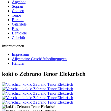
Angebot
Sopran
Concert
Tenor
Bariton
Gitarrlele
Bass
Banjolele
Zubehör
Informationen
Impressum
Allgemeine Geschäftsbedingungen
Händler
koki'o Zebrano Tenor Elektrisch