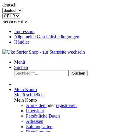
deutsch
Service/Hilfe
Impressum
Allgemeine Geschäftsbedingungen
Händler
Menü
Suchen
Suchen
Mein Konto
Menü schließen
Mein Konto
Anmelden
oder
registrieren
Übersicht
Persönliche Daten
Adressen
Zahlungsarten
Bestellungen