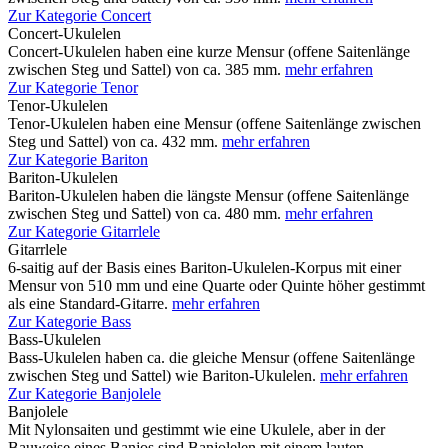
Zur Kategorie Concert
Concert-Ukulelen
Concert-Ukulelen haben eine kurze Mensur (offene Saitenlänge
zwischen Steg und Sattel) von ca. 385 mm.
mehr erfahren
Zur Kategorie Tenor
Tenor-Ukulelen
Tenor-Ukulelen haben eine Mensur (offene Saitenlänge zwischen
Steg und Sattel) von ca. 432 mm.
mehr erfahren
Zur Kategorie Bariton
Bariton-Ukulelen
Bariton-Ukulelen haben die längste Mensur (offene Saitenlänge
zwischen Steg und Sattel) von ca. 480 mm.
mehr erfahren
Zur Kategorie Gitarrlele
Gitarrlele
6-saitig auf der Basis eines Bariton-Ukulelen-Korpus mit einer
Mensur von 510 mm und eine Quarte oder Quinte höher gestimmt
als eine Standard-Gitarre.
mehr erfahren
Zur Kategorie Bass
Bass-Ukulelen
Bass-Ukulelen haben ca. die gleiche Mensur (offene Saitenlänge
zwischen Steg und Sattel) wie Bariton-Ukulelen.
mehr erfahren
Zur Kategorie Banjolele
Banjolele
Mit Nylonsaiten und gestimmt wie eine Ukulele, aber in der
Bauweise eines Banjos sind Banjolelen mit einem lauten