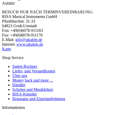
Anfahrt
BESUCH NUR NACH TERMINVEREINBARUNG:
RISA Musical Instruments GmbH
Pferdsbachstr. 31-33
64823 Groß-Umstadt
Fon: +49(0)6078-911183
Fax: +49(0)6078-911176
E-Mail:
info@ukulele.de
Internet:
www.ukulele.de
Karte
Shop Service
Saiten-Rechner
Liefer- und Versandkosten
Über uns
Money back and more ...
Händler
Schulen und Musiklehrer
RISA-Künstler
Reparatur und Einzelanfertigung
Informationen