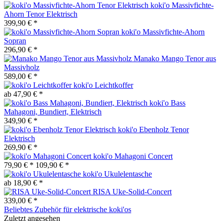
koki'o Massivfichte-
Ahorn Tenor Elektrisch
399,90 € *
koki'o Massivfichte-Ahorn
Sopran
296,90 € *
Manako Mango Tenor aus
Massivholz
589,00 € *
koki'o Leichtkoffer
ab 47,90 € *
koki'o Bass
Mahagoni, Bundiert, Elektrisch
349,90 € *
koki'o Ebenholz Tenor
Elektrisch
269,90 € *
koki'o Mahagoni Concert
79,90 € *
109,90 € *
koki'o Ukulelentasche
ab 18,90 € *
RISA Uke-Solid-Concert
339,00 € *
Beliebtes Zubehör für elektrische koki'os
Zuletzt angesehen