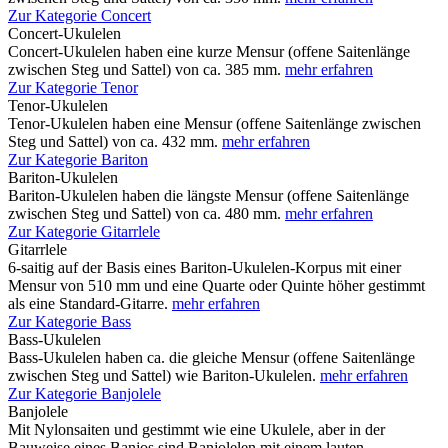
Zur Kategorie Concert
Concert-Ukulelen
Concert-Ukulelen haben eine kurze Mensur (offene Saitenlänge
zwischen Steg und Sattel) von ca. 385 mm.
mehr erfahren
Zur Kategorie Tenor
Tenor-Ukulelen
Tenor-Ukulelen haben eine Mensur (offene Saitenlänge zwischen
Steg und Sattel) von ca. 432 mm.
mehr erfahren
Zur Kategorie Bariton
Bariton-Ukulelen
Bariton-Ukulelen haben die längste Mensur (offene Saitenlänge
zwischen Steg und Sattel) von ca. 480 mm.
mehr erfahren
Zur Kategorie Gitarrlele
Gitarrlele
6-saitig auf der Basis eines Bariton-Ukulelen-Korpus mit einer
Mensur von 510 mm und eine Quarte oder Quinte höher gestimmt
als eine Standard-Gitarre.
mehr erfahren
Zur Kategorie Bass
Bass-Ukulelen
Bass-Ukulelen haben ca. die gleiche Mensur (offene Saitenlänge
zwischen Steg und Sattel) wie Bariton-Ukulelen.
mehr erfahren
Zur Kategorie Banjolele
Banjolele
Mit Nylonsaiten und gestimmt wie eine Ukulele, aber in der
Bauweise eines Banjos sind Banjolelen mit einem lauten