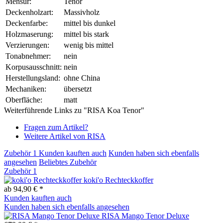
Mensur:
Tenor
Deckenholzart:
Massivholz
Deckenfarbe:
mittel bis dunkel
Holzmaserung:
mittel bis stark
Verzierungen:
wenig bis mittel
Tonabnehmer:
nein
Korpusausschnitt:
nein
Herstellungsland:
ohne China
Mechaniken:
übersetzt
Oberfläche:
matt
Weiterführende Links zu "RISA Koa Tenor"
Fragen zum Artikel?
Weitere Artikel von RISA
Zubehör
1
Kunden kauften auch
Kunden haben sich ebenfalls
angesehen
Beliebtes Zubehör
Zubehör
1
koki'o Rechteckkoffer
ab 94,90 € *
Kunden kauften auch
Kunden haben sich ebenfalls angesehen
RISA Mango Tenor Deluxe