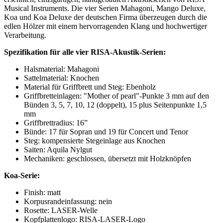
Musical Instruments. Die vier Serien Mahagoni, Mango Deluxe,
Koa und Koa Deluxe der deutschen Firma überzeugen durch die
edlen Hölzer mit einem hervorragenden Klang und hochwertiger
Verarbeitung.
Spezifikation für alle vier RISA-Akustik-Serien:
Halsmaterial: Mahagoni
Sattelmaterial: Knochen
Material für Griffbrett und Steg: Ebenholz
Griffbretteinlagen: "Mother of pearl"-Punkte 3 mm auf den
Bünden 3, 5, 7, 10, 12 (doppelt), 15 plus Seitenpunkte 1,5
mm
Griffbrettradius: 16”
Bünde: 17 für Sopran und 19 für Concert und Tenor
Steg: kompensierte Stegeinlage aus Knochen
Saiten: Aquila Nylgut
Mechaniken: geschlossen, übersetzt mit Holzknöpfen
Koa-Serie:
Finish: matt
Korpusrandeinfassung: nein
Rosette: LASER-Welle
Kopfplattenlogo: RISA-LASER-Logo