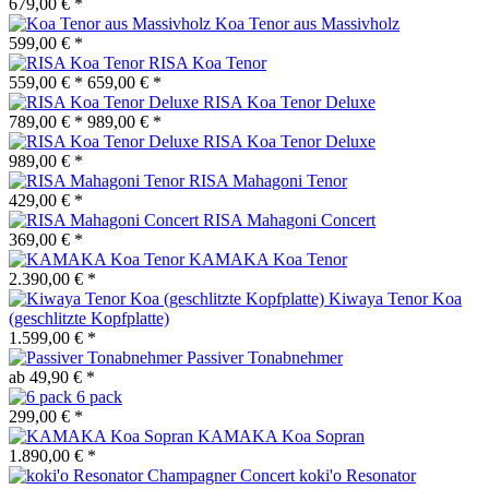
679,00 € *
Koa Tenor aus Massivholz
599,00 € *
RISA Koa Tenor
559,00 € *
659,00 € *
RISA Koa Tenor Deluxe
789,00 € *
989,00 € *
RISA Koa Tenor Deluxe
989,00 € *
RISA Mahagoni Tenor
429,00 € *
RISA Mahagoni Concert
369,00 € *
KAMAKA Koa Tenor
2.390,00 € *
Kiwaya Tenor Koa
(geschlitzte Kopfplatte)
1.599,00 € *
Passiver Tonabnehmer
ab 49,90 € *
6 pack
299,00 € *
KAMAKA Koa Sopran
1.890,00 € *
koki'o Resonator