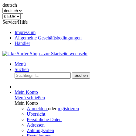
deutsch
Service/Hilfe
Impressum
Allgemeine Geschäftsbedingungen
Händler
Menü
Suchen
Suchen
Mein Konto
Menü schließen
Mein Konto
Anmelden
oder
registrieren
Übersicht
Persönliche Daten
Adressen
Zahlungsarten
Bestellungen