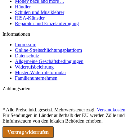
Money back and more ...
Händler
Schulen und Musiklehrer
RISA-Künstler
Reparatur und Einzelanfertigung
Informationen
Impressum
Online-Streitschlichtungsplattform
Datenschutz
Allgemeine Geschäftsbedingungen
Widerrufsbelehrung
Muster-Widerrufsformular
Familienunternehmen
Zahlungsarten
* Alle Preise inkl. gesetzl. Mehrwertsteuer zzgl.
Versandkosten
Für Sendungen in Länder außerhalb der EU werden Zölle und
Einfuhrsteuern von den lokalen Behörden erhoben.
Vertrag widerrufen