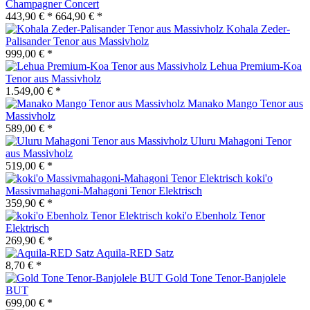
Champagner Concert
443,90 € *
664,90 € *
Kohala Zeder-
Palisander Tenor aus Massivholz
999,00 € *
Lehua Premium-Koa
Tenor aus Massivholz
1.549,00 € *
Manako Mango Tenor aus
Massivholz
589,00 € *
Uluru Mahagoni Tenor
aus Massivholz
519,00 € *
koki'o
Massivmahagoni-Mahagoni Tenor Elektrisch
359,90 € *
koki'o Ebenholz Tenor
Elektrisch
269,90 € *
Aquila-RED Satz
8,70 € *
Gold Tone Tenor-Banjolele
BUT
699,00 € *