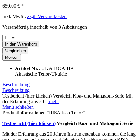
659,00 € *
inkl. MwSt.
zzgl. Versandkosten
Versandfertig innerhalb von 3 Arbeitstagen
In den
Warenkorb
Vergleichen
Merken
Artikel-Nr.:
UKA-KOA-BA-T
Akustische Tenor-Ukulele
Beschreibung
Beschreibung
Testbericht (hier klicken) Vergleich Koa- und Mahagoni-Serie Mit
der Erfahrung aus 20...
mehr
Menü schließen
Produktinformationen "RISA Koa Tenor"
Testbericht (hier klicken)
Vergleich Koa- und Mahagoni-Serie
Mit der Erfahrung aus 20 Jahren Instrumentenbau kommen die lang
ersehnten, einzigartigen, handgebauten Akustikserien von RISA