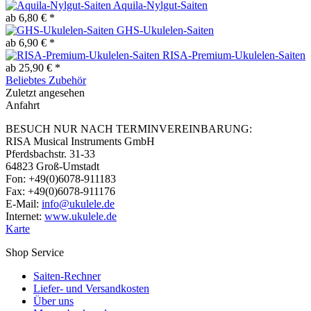
Aquila-Nylgut-Saiten
ab 6,80 € *
GHS-Ukulelen-Saiten
ab 6,90 € *
RISA-Premium-Ukulelen-Saiten
ab 25,90 € *
Beliebtes Zubehör
Zuletzt angesehen
Anfahrt
BESUCH NUR NACH TERMINVEREINBARUNG:
RISA Musical Instruments GmbH
Pferdsbachstr. 31-33
64823 Groß-Umstadt
Fon: +49(0)6078-911183
Fax: +49(0)6078-911176
E-Mail:
info@ukulele.de
Internet:
www.ukulele.de
Karte
Shop Service
Saiten-Rechner
Liefer- und Versandkosten
Über uns