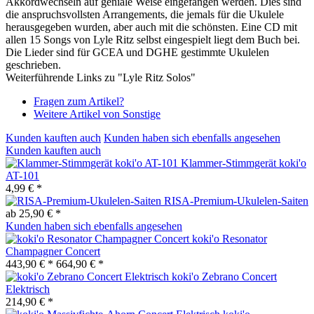
Akkordwechseln auf geniale Weise eingefangen werden. Dies sind
die anspruchsvollsten Arrangements, die jemals für die Ukulele
herausgegeben wurden, aber auch mit die schönsten. Eine CD mit
allen 15 Songs von Lyle Ritz selbst eingespielt liegt dem Buch bei.
Die Lieder sind für GCEA und DGHE gestimmte Ukulelen
geschrieben.
Weiterführende Links zu "Lyle Ritz Solos"
Fragen zum Artikel?
Weitere Artikel von Sonstige
Kunden kauften auch
Kunden haben sich ebenfalls angesehen
Kunden kauften auch
Klammer-Stimmgerät koki'o
AT-101
4,99 € *
RISA-Premium-Ukulelen-Saiten
ab 25,90 € *
Kunden haben sich ebenfalls angesehen
koki'o Resonator
Champagner Concert
443,90 € *
664,90 € *
koki'o Zebrano Concert
Elektrisch
214,90 € *