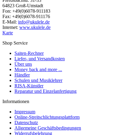
Pferdsbachstr. 31-33
64823 Groß-Umstadt
Fon: +49(0)6078-911183
Fax: +49(0)6078-911176
E-Mail:
info@ukulele.de
Internet:
www.ukulele.de
Karte
Shop Service
Saiten-Rechner
Liefer- und Versandkosten
Über uns
Money back and more ...
Händler
Schulen und Musiklehrer
RISA-Künstler
Reparatur und Einzelanfertigung
Informationen
Impressum
Online-Streitschlichtungsplattform
Datenschutz
Allgemeine Geschäftsbedingungen
Widerrufsbelehrung