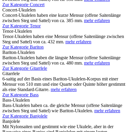
Zur Kategorie Concert
Concert-Ukulelen
Concert-Ukulelen haben eine kurze Mensur (offene Saitenlänge
zwischen Steg und Sattel) von ca. 385 mm.
mehr erfahren
Zur Kategorie Tenor
Tenor-Ukulelen
Tenor-Ukulelen haben eine Mensur (offene Saitenlänge zwischen
Steg und Sattel) von ca. 432 mm.
mehr erfahren
Zur Kategorie Bariton
Bariton-Ukulelen
Bariton-Ukulelen haben die längste Mensur (offene Saitenlänge
zwischen Steg und Sattel) von ca. 480 mm.
mehr erfahren
Zur Kategorie Gitarrlele
Gitarrlele
6-saitig auf der Basis eines Bariton-Ukulelen-Korpus mit einer
Mensur von 510 mm und eine Quarte oder Quinte höher gestimmt
als eine Standard-Gitarre.
mehr erfahren
Zur Kategorie Bass
Bass-Ukulelen
Bass-Ukulelen haben ca. die gleiche Mensur (offene Saitenlänge
zwischen Steg und Sattel) wie Bariton-Ukulelen.
mehr erfahren
Zur Kategorie Banjolele
Banjolele
Mit Nylonsaiten und gestimmt wie eine Ukulele, aber in der
Bauweise eines Banjos sind Banjolelen mit einem lauten