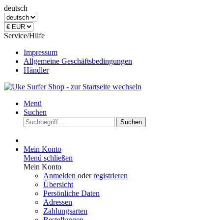
deutsch
Service/Hilfe
Impressum
Allgemeine Geschäftsbedingungen
Händler
Menü
Suchen
Suchen
Mein Konto
Menü schließen
Mein Konto
Anmelden
oder
registrieren
Übersicht
Persönliche Daten
Adressen
Zahlungsarten
Bestellungen