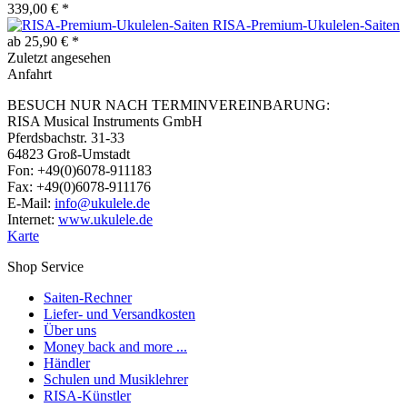
339,00 € *
RISA-Premium-Ukulelen-Saiten
ab 25,90 € *
Zuletzt angesehen
Anfahrt
BESUCH NUR NACH TERMINVEREINBARUNG:
RISA Musical Instruments GmbH
Pferdsbachstr. 31-33
64823 Groß-Umstadt
Fon: +49(0)6078-911183
Fax: +49(0)6078-911176
E-Mail:
info@ukulele.de
Internet:
www.ukulele.de
Karte
Shop Service
Saiten-Rechner
Liefer- und Versandkosten
Über uns
Money back and more ...
Händler
Schulen und Musiklehrer
RISA-Künstler