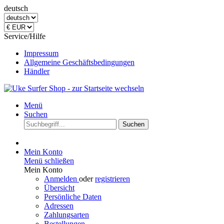
deutsch
Service/Hilfe
Impressum
Allgemeine Geschäftsbedingungen
Händler
Menü
Suchen
Suchen
Mein Konto
Menü schließen
Mein Konto
Anmelden
oder
registrieren
Übersicht
Persönliche Daten
Adressen
Zahlungsarten
Bestellungen