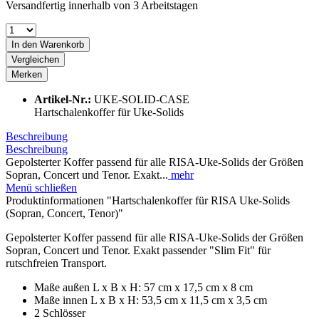
Versandfertig innerhalb von 3 Arbeitstagen
In den
Warenkorb
Vergleichen
Merken
Artikel-Nr.:
UKE-SOLID-CASE
Hartschalenkoffer für Uke-Solids
Beschreibung
Beschreibung
Gepolsterter Koffer passend für alle RISA-Uke-Solids der Größen
Sopran, Concert und Tenor. Exakt...
mehr
Menü schließen
Produktinformationen "Hartschalenkoffer für RISA Uke-Solids
(Sopran, Concert, Tenor)"
Gepolsterter Koffer passend für alle RISA-Uke-Solids der Größen
Sopran, Concert und Tenor. Exakt passender "Slim Fit" für
rutschfreien Transport.
Maße außen L x B x H: 57 cm x 17,5 cm x 8 cm
Maße innen L x B x H: 53,5 cm x 11,5 cm x 3,5 cm
2 Schlösser