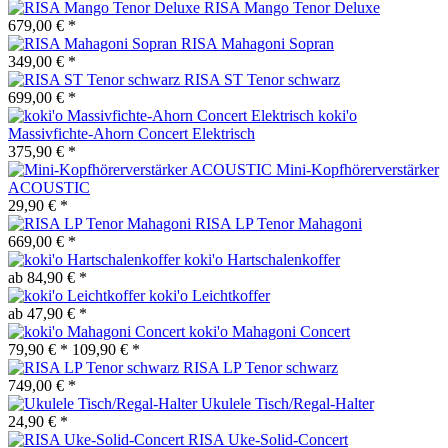
RISA Mango Tenor Deluxe
679,00 € *
RISA Mahagoni Sopran
349,00 € *
RISA ST Tenor schwarz
699,00 € *
koki'o
Massivfichte-Ahorn Concert Elektrisch
375,90 € *
Mini-Kopfhörerverstärker
ACOUSTIC
29,90 € *
RISA LP Tenor Mahagoni
669,00 € *
koki'o Hartschalenkoffer
ab 84,90 € *
koki'o Leichtkoffer
ab 47,90 € *
koki'o Mahagoni Concert
79,90 € *
109,90 € *
RISA LP Tenor schwarz
749,00 € *
Ukulele Tisch/Regal-Halter
24,90 € *
RISA Uke-Solid-Concert