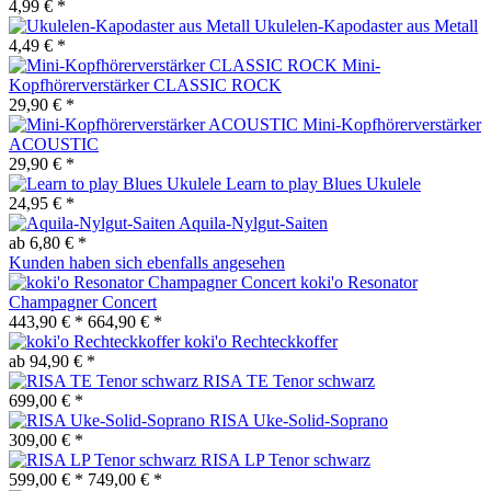
4,99 € *
Ukulelen-Kapodaster aus Metall
4,49 € *
Mini-
Kopfhörerverstärker CLASSIC ROCK
29,90 € *
Mini-Kopfhörerverstärker
ACOUSTIC
29,90 € *
Learn to play Blues Ukulele
24,95 € *
Aquila-Nylgut-Saiten
ab 6,80 € *
Kunden haben sich ebenfalls angesehen
koki'o Resonator
Champagner Concert
443,90 € *
664,90 € *
koki'o Rechteckkoffer
ab 94,90 € *
RISA TE Tenor schwarz
699,00 € *
RISA Uke-Solid-Soprano
309,00 € *
RISA LP Tenor schwarz
599,00 € *
749,00 € *