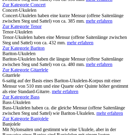
Zur Kategorie Concert
Concert-Ukulelen
Concert-Ukulelen haben eine kurze Mensur (offene Saitenlänge
zwischen Steg und Sattel) von ca. 385 mm.
mehr erfahren
Zur Kategorie Tenor
Tenor-Ukulelen
Tenor-Ukulelen haben eine Mensur (offene Saitenlänge zwischen
Steg und Sattel) von ca. 432 mm.
mehr erfahren
Zur Kategorie Bariton
Bariton-Ukulelen
Bariton-Ukulelen haben die längste Mensur (offene Saitenlänge
zwischen Steg und Sattel) von ca. 480 mm.
mehr erfahren
Zur Kategorie Gitarrlele
Gitarrlele
6-saitig auf der Basis eines Bariton-Ukulelen-Korpus mit einer
Mensur von 510 mm und eine Quarte oder Quinte höher gestimmt
als eine Standard-Gitarre.
mehr erfahren
Zur Kategorie Bass
Bass-Ukulelen
Bass-Ukulelen haben ca. die gleiche Mensur (offene Saitenlänge
zwischen Steg und Sattel) wie Bariton-Ukulelen.
mehr erfahren
Zur Kategorie Banjolele
Banjolele
Mit Nylonsaiten und gestimmt wie eine Ukulele, aber in der
Bauweise eines Banjos sind Banjolelen mit einem lauten