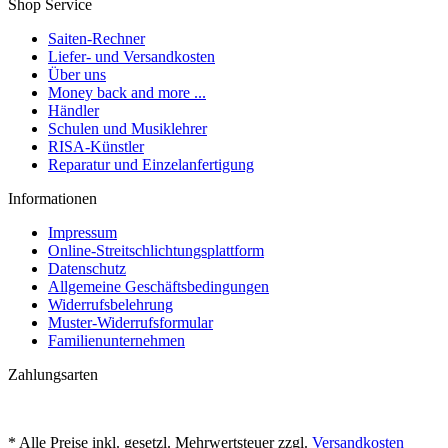
Shop Service
Saiten-Rechner
Liefer- und Versandkosten
Über uns
Money back and more ...
Händler
Schulen und Musiklehrer
RISA-Künstler
Reparatur und Einzelanfertigung
Informationen
Impressum
Online-Streitschlichtungsplattform
Datenschutz
Allgemeine Geschäftsbedingungen
Widerrufsbelehrung
Muster-Widerrufsformular
Familienunternehmen
Zahlungsarten
* Alle Preise inkl. gesetzl. Mehrwertsteuer zzgl.
Versandkosten