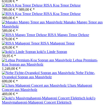
659,00 € *
RISA Koa Tenor Deluxe
789,00 € *
989,00 € *
RISA Koa Tenor Deluxe
989,00 € *
Manako Mango Tenor aus
Massivholz
589,00 € *
RISA Mango Tenor Deluxe
679,00 € *
RISA Mahagoni Tenor
429,00 € *
koki'o Linde Sopran
59,95 € *
Lehua Premium-
Koa Sopran aus Massivholz
1.249,00 € *
Nehe Fichte-
Ovangkol Sopran aus Massivholz
699,00 € *
Uluru Mahagoni
Concert aus Massivholz
469,00 € *
koki'o
Massivmahagoni-Mahagoni Concert Elektrisch