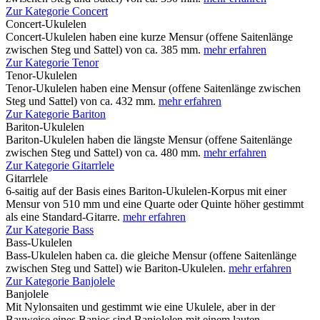
Zur Kategorie Concert
Concert-Ukulelen
Concert-Ukulelen haben eine kurze Mensur (offene Saitenlänge
zwischen Steg und Sattel) von ca. 385 mm.
mehr erfahren
Zur Kategorie Tenor
Tenor-Ukulelen
Tenor-Ukulelen haben eine Mensur (offene Saitenlänge zwischen
Steg und Sattel) von ca. 432 mm.
mehr erfahren
Zur Kategorie Bariton
Bariton-Ukulelen
Bariton-Ukulelen haben die längste Mensur (offene Saitenlänge
zwischen Steg und Sattel) von ca. 480 mm.
mehr erfahren
Zur Kategorie Gitarrlele
Gitarrlele
6-saitig auf der Basis eines Bariton-Ukulelen-Korpus mit einer
Mensur von 510 mm und eine Quarte oder Quinte höher gestimmt
als eine Standard-Gitarre.
mehr erfahren
Zur Kategorie Bass
Bass-Ukulelen
Bass-Ukulelen haben ca. die gleiche Mensur (offene Saitenlänge
zwischen Steg und Sattel) wie Bariton-Ukulelen.
mehr erfahren
Zur Kategorie Banjolele
Banjolele
Mit Nylonsaiten und gestimmt wie eine Ukulele, aber in der
Bauweise eines Banjos sind Banjolelen mit einem lauten