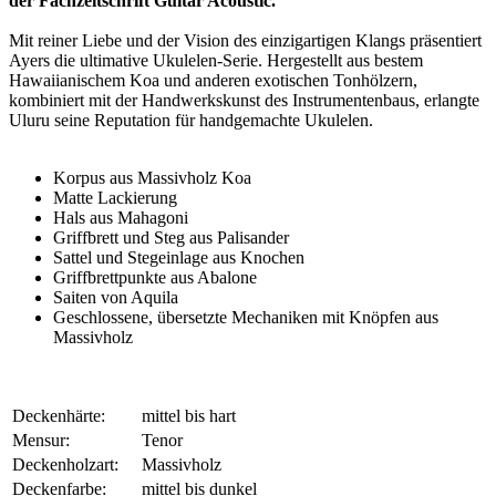
der Fachzeitschrift Guitar Acoustic.
Mit reiner Liebe und der Vision des einzigartigen Klangs präsentiert
Ayers die ultimative Ukulelen-Serie. Hergestellt aus bestem
Hawaiianischem Koa und anderen exotischen Tonhölzern,
kombiniert mit der Handwerkskunst des Instrumentenbaus, erlangte
Uluru seine Reputation für handgemachte Ukulelen.
Korpus aus Massivholz Koa
Matte Lackierung
Hals aus Mahagoni
Griffbrett und Steg aus Palisander
Sattel und Stegeinlage aus Knochen
Griffbrettpunkte aus Abalone
Saiten von Aquila
Geschlossene, übersetzte Mechaniken mit Knöpfen aus
Massivholz
Deckenhärte:
mittel bis hart
Mensur:
Tenor
Deckenholzart:
Massivholz
Deckenfarbe:
mittel bis dunkel