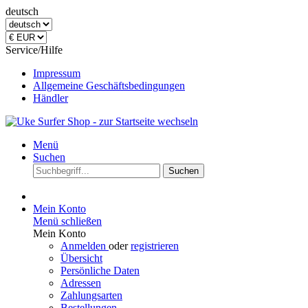
deutsch
Service/Hilfe
Impressum
Allgemeine Geschäftsbedingungen
Händler
Menü
Suchen
Suchen
Mein Konto
Menü schließen
Mein Konto
Anmelden
oder
registrieren
Übersicht
Persönliche Daten
Adressen
Zahlungsarten
Bestellungen