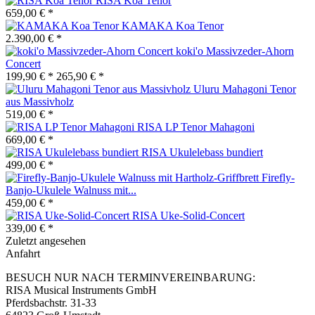
RISA Koa Tenor
659,00 € *
KAMAKA Koa Tenor
2.390,00 € *
koki'o Massivzeder-Ahorn
Concert
199,90 € *
265,90 € *
Uluru Mahagoni Tenor
aus Massivholz
519,00 € *
RISA LP Tenor Mahagoni
669,00 € *
RISA Ukulelebass bundiert
499,00 € *
Firefly-
Banjo-Ukulele Walnuss mit...
459,00 € *
RISA Uke-Solid-Concert
339,00 € *
Zuletzt angesehen
Anfahrt
BESUCH NUR NACH TERMINVEREINBARUNG:
RISA Musical Instruments GmbH
Pferdsbachstr. 31-33