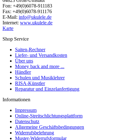
64823 Groß-Umstadt
Fon: +49(0)6078-911183
Fax: +49(0)6078-911176
E-Mail:
info@ukulele.de
Internet:
www.ukulele.de
Karte
Shop Service
Saiten-Rechner
Liefer- und Versandkosten
Über uns
Money back and more ...
Händler
Schulen und Musiklehrer
RISA-Künstler
Reparatur und Einzelanfertigung
Informationen
Impressum
Online-Streitschlichtungsplattform
Datenschutz
Allgemeine Geschäftsbedingungen
Widerrufsbelehrung
Muster-Widerrufsformular