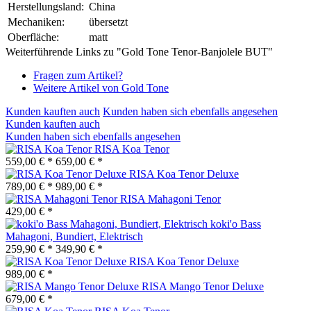
Herstellungsland:
China
Mechaniken:
übersetzt
Oberfläche:
matt
Weiterführende Links zu "Gold Tone Tenor-Banjolele BUT"
Fragen zum Artikel?
Weitere Artikel von Gold Tone
Kunden kauften auch
Kunden haben sich ebenfalls angesehen
Kunden kauften auch
Kunden haben sich ebenfalls angesehen
RISA Koa Tenor
559,00 € *
659,00 € *
RISA Koa Tenor Deluxe
789,00 € *
989,00 € *
RISA Mahagoni Tenor
429,00 € *
koki'o Bass
Mahagoni, Bundiert, Elektrisch
259,90 € *
349,90 € *
RISA Koa Tenor Deluxe
989,00 € *
RISA Mango Tenor Deluxe
679,00 € *