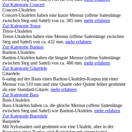
Zur Kategorie Concert
Concert-Ukulelen
Concert-Ukulelen haben eine kurze Mensur (offene Saitenlänge
zwischen Steg und Sattel) von ca. 385 mm.
mehr erfahren
Zur Kategorie Tenor
Tenor-Ukulelen
Tenor-Ukulelen haben eine Mensur (offene Saitenlänge zwischen
Steg und Sattel) von ca. 432 mm.
mehr erfahren
Zur Kategorie Bariton
Bariton-Ukulelen
Bariton-Ukulelen haben die längste Mensur (offene Saitenlänge
zwischen Steg und Sattel) von ca. 480 mm.
mehr erfahren
Zur Kategorie Gitarrlele
Gitarrlele
6-saitig auf der Basis eines Bariton-Ukulelen-Korpus mit einer
Mensur von 510 mm und eine Quarte oder Quinte höher gestimmt
als eine Standard-Gitarre.
mehr erfahren
Zur Kategorie Bass
Bass-Ukulelen
Bass-Ukulelen haben ca. die gleiche Mensur (offene Saitenlänge
zwischen Steg und Sattel) wie Bariton-Ukulelen.
mehr erfahren
Zur Kategorie Banjolele
Banjolele
Mit Nylonsaiten und gestimmt wie eine Ukulele, aber in der
Bauweise eines Banjos sind Banjolelen mit einem lauten