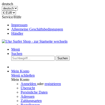
deutsch
Service/Hilfe
Impressum
Allgemeine Geschäftsbedingungen
Händler
Menü
Suchen
Suchen
Mein Konto
Menü schließen
Mein Konto
Anmelden
oder
registrieren
Übersicht
Persönliche Daten
Adressen
Zahlungsarten
Bestellungen