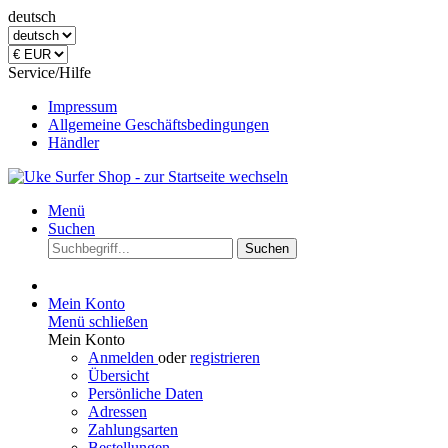
deutsch
Service/Hilfe
Impressum
Allgemeine Geschäftsbedingungen
Händler
Menü
Suchen
Suchen
Mein Konto
Menü schließen
Mein Konto
Anmelden
oder
registrieren
Übersicht
Persönliche Daten
Adressen
Zahlungsarten
Bestellungen