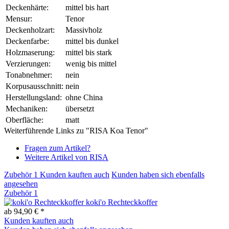
Deckenhärte:
mittel bis hart
Mensur:
Tenor
Deckenholzart:
Massivholz
Deckenfarbe:
mittel bis dunkel
Holzmaserung:
mittel bis stark
Verzierungen:
wenig bis mittel
Tonabnehmer:
nein
Korpusausschnitt:
nein
Herstellungsland:
ohne China
Mechaniken:
übersetzt
Oberfläche:
matt
Weiterführende Links zu "RISA Koa Tenor"
Fragen zum Artikel?
Weitere Artikel von RISA
Zubehör
1
Kunden kauften auch
Kunden haben sich ebenfalls
angesehen
Zubehör
1
koki'o Rechteckkoffer
ab 94,90 € *
Kunden kauften auch