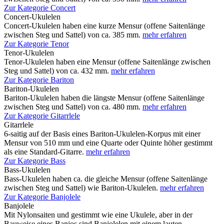
Zur Kategorie Concert
Concert-Ukulelen
Concert-Ukulelen haben eine kurze Mensur (offene Saitenlänge
zwischen Steg und Sattel) von ca. 385 mm.
mehr erfahren
Zur Kategorie Tenor
Tenor-Ukulelen
Tenor-Ukulelen haben eine Mensur (offene Saitenlänge zwischen
Steg und Sattel) von ca. 432 mm.
mehr erfahren
Zur Kategorie Bariton
Bariton-Ukulelen
Bariton-Ukulelen haben die längste Mensur (offene Saitenlänge
zwischen Steg und Sattel) von ca. 480 mm.
mehr erfahren
Zur Kategorie Gitarrlele
Gitarrlele
6-saitig auf der Basis eines Bariton-Ukulelen-Korpus mit einer
Mensur von 510 mm und eine Quarte oder Quinte höher gestimmt
als eine Standard-Gitarre.
mehr erfahren
Zur Kategorie Bass
Bass-Ukulelen
Bass-Ukulelen haben ca. die gleiche Mensur (offene Saitenlänge
zwischen Steg und Sattel) wie Bariton-Ukulelen.
mehr erfahren
Zur Kategorie Banjolele
Banjolele
Mit Nylonsaiten und gestimmt wie eine Ukulele, aber in der
Bauweise eines Banjos sind Banjolelen mit einem lauten