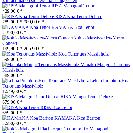
Kunden haben sich ebenfalls angesehen
RISA Mahagoni Tenor
429,00 € *
RISA Koa Tenor Deluxe
789,00 € *
989,00 € *
KAMAKA Koa Tenor
2.390,00 € *
koki'o Massivzeder-Ahorn
Concert
199,90 € *
265,90 € *
Koa Tenor aus Massivholz
599,00 € *
Manako Mango Tenor aus
Massivholz
589,00 € *
Lehua Premium-Koa
Tenor aus Massivholz
1.549,00 € *
RISA Mango Tenor Deluxe
679,00 € *
RISA Koa Tenor
659,00 € *
KAMAKA Koa Bariton
2.590,00 € *
koki'o Mahagoni