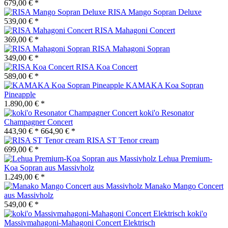
679,00 € *
RISA Mango Sopran Deluxe
539,00 € *
RISA Mahagoni Concert
369,00 € *
RISA Mahagoni Sopran
349,00 € *
RISA Koa Concert
589,00 € *
KAMAKA Koa Sopran
Pineapple
1.890,00 € *
koki'o Resonator
Champagner Concert
443,90 € *
664,90 € *
RISA ST Tenor cream
699,00 € *
Lehua Premium-
Koa Sopran aus Massivholz
1.249,00 € *
Manako Mango Concert
aus Massivholz
549,00 € *
koki'o
Massivmahagoni-Mahagoni Concert Elektrisch