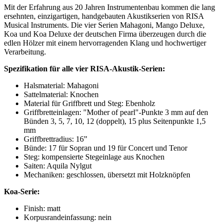
Mit der Erfahrung aus 20 Jahren Instrumentenbau kommen die lang
ersehnten, einzigartigen, handgebauten Akustikserien von RISA
Musical Instruments. Die vier Serien Mahagoni, Mango Deluxe,
Koa und Koa Deluxe der deutschen Firma überzeugen durch die
edlen Hölzer mit einem hervorragenden Klang und hochwertiger
Verarbeitung.
Spezifikation für alle vier RISA-Akustik-Serien:
Halsmaterial: Mahagoni
Sattelmaterial: Knochen
Material für Griffbrett und Steg: Ebenholz
Griffbretteinlagen: "Mother of pearl"-Punkte 3 mm auf den
Bünden 3, 5, 7, 10, 12 (doppelt), 15 plus Seitenpunkte 1,5
mm
Griffbrettradius: 16”
Bünde: 17 für Sopran und 19 für Concert und Tenor
Steg: kompensierte Stegeinlage aus Knochen
Saiten: Aquila Nylgut
Mechaniken: geschlossen, übersetzt mit Holzknöpfen
Koa-Serie:
Finish: matt
Korpusrandeinfassung: nein