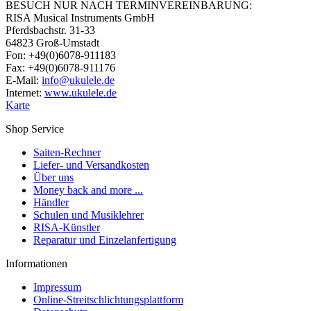
BESUCH NUR NACH TERMINVEREINBARUNG:
RISA Musical Instruments GmbH
Pferdsbachstr. 31-33
64823 Groß-Umstadt
Fon: +49(0)6078-911183
Fax: +49(0)6078-911176
E-Mail:
info@ukulele.de
Internet:
www.ukulele.de
Karte
Shop Service
Saiten-Rechner
Liefer- und Versandkosten
Über uns
Money back and more ...
Händler
Schulen und Musiklehrer
RISA-Künstler
Reparatur und Einzelanfertigung
Informationen
Impressum
Online-Streitschlichtungsplattform