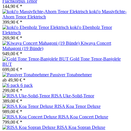
Flachkorpus Tenor
144,90 € *
koki'o Massivfichte-
Ahorn Tenor Elektrisch
399,90 € *
koki'o Ebenholz Tenor
Elektrisch
269,90 € *
Kiwaya Concert
Mahagoni (19 Bünde)
949,00 € *
Gold Tone Tenor-Banjolele
BUT
699,00 € *
Passiver Tonabnehmer
ab 49,90 € *
6 pack
299,00 € *
RISA Uke-Solid-Tenor
389,00 € *
RISA Koa Tenor Deluxe
989,00 € *
RISA Koa Concert Deluxe
799,00 € *
RISA Koa Sopran Deluxe