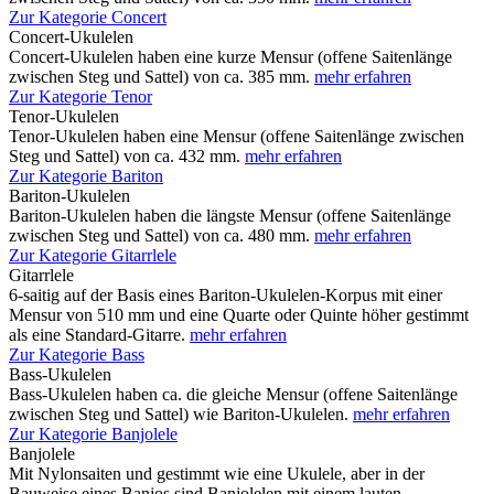
Zur Kategorie Concert
Concert-Ukulelen
Concert-Ukulelen haben eine kurze Mensur (offene Saitenlänge
zwischen Steg und Sattel) von ca. 385 mm.
mehr erfahren
Zur Kategorie Tenor
Tenor-Ukulelen
Tenor-Ukulelen haben eine Mensur (offene Saitenlänge zwischen
Steg und Sattel) von ca. 432 mm.
mehr erfahren
Zur Kategorie Bariton
Bariton-Ukulelen
Bariton-Ukulelen haben die längste Mensur (offene Saitenlänge
zwischen Steg und Sattel) von ca. 480 mm.
mehr erfahren
Zur Kategorie Gitarrlele
Gitarrlele
6-saitig auf der Basis eines Bariton-Ukulelen-Korpus mit einer
Mensur von 510 mm und eine Quarte oder Quinte höher gestimmt
als eine Standard-Gitarre.
mehr erfahren
Zur Kategorie Bass
Bass-Ukulelen
Bass-Ukulelen haben ca. die gleiche Mensur (offene Saitenlänge
zwischen Steg und Sattel) wie Bariton-Ukulelen.
mehr erfahren
Zur Kategorie Banjolele
Banjolele
Mit Nylonsaiten und gestimmt wie eine Ukulele, aber in der
Bauweise eines Banjos sind Banjolelen mit einem lauten