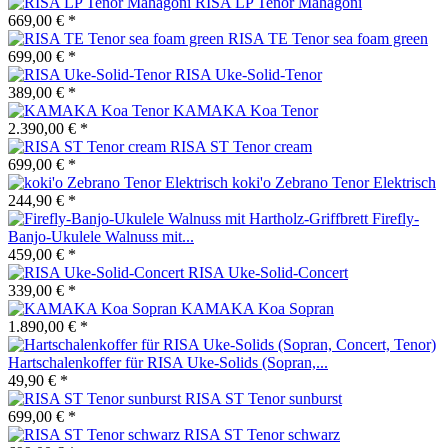
RISA LP Tenor Mahagoni
669,00 € *
RISA TE Tenor sea foam green
699,00 € *
RISA Uke-Solid-Tenor
389,00 € *
KAMAKA Koa Tenor
2.390,00 € *
RISA ST Tenor cream
699,00 € *
koki'o Zebrano Tenor Elektrisch
244,90 € *
Firefly-
Banjo-Ukulele Walnuss mit...
459,00 € *
RISA Uke-Solid-Concert
339,00 € *
KAMAKA Koa Sopran
1.890,00 € *
Hartschalenkoffer für RISA Uke-Solids (Sopran,...
49,90 € *
RISA ST Tenor sunburst
699,00 € *
RISA ST Tenor schwarz