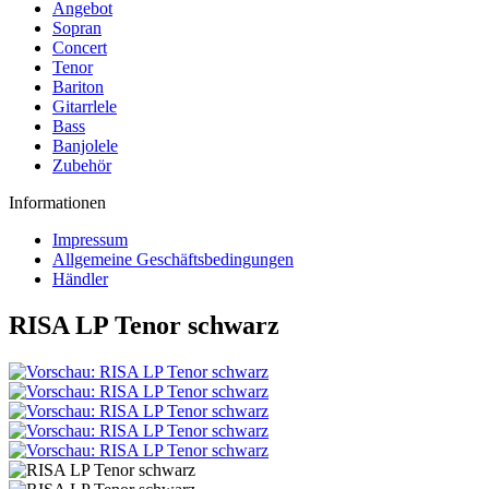
Angebot
Sopran
Concert
Tenor
Bariton
Gitarrlele
Bass
Banjolele
Zubehör
Informationen
Impressum
Allgemeine Geschäftsbedingungen
Händler
RISA LP Tenor schwarz