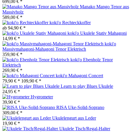
699,00 € *
Manako Mango Tenor aus
Massivholz
589,00 € *
koki'o Rechteckkoffer
ab 94,90 € *
koki'o Ukulele Stativ Mahagoni
14,99 € *
koki'o
Massivmahagoni-Mahagoni Tenor Elektrisch
359,90 € *
koki'o Ebenholz Tenor
Elektrisch
269,90 € *
koki'o Mahagoni Concert
79,90 € *
109,90 € *
Learn to play Blues Ukulele
24,95 € *
Hygrometer
39,90 € *
RISA Uke-Solid-Soprano
309,00 € *
Ukulelengurt aus Leder
19,90 € *
Ukulele Tisch/Regal-Halter