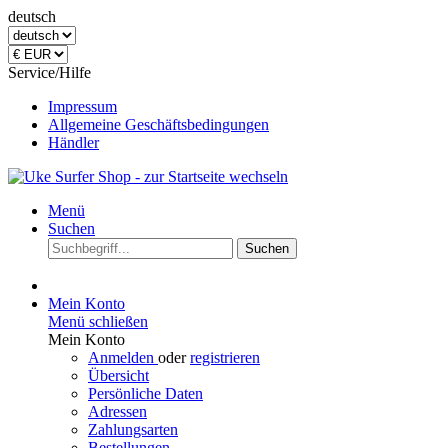
deutsch
Service/Hilfe
Impressum
Allgemeine Geschäftsbedingungen
Händler
Menü
Suchen
Suchen
Mein Konto
Menü schließen
Mein Konto
Anmelden
oder
registrieren
Übersicht
Persönliche Daten
Adressen
Zahlungsarten
Bestellungen