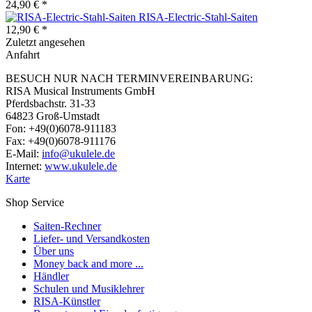
24,90 € *
RISA-Electric-Stahl-Saiten
12,90 € *
Zuletzt angesehen
Anfahrt
BESUCH NUR NACH TERMINVEREINBARUNG:
RISA Musical Instruments GmbH
Pferdsbachstr. 31-33
64823 Groß-Umstadt
Fon: +49(0)6078-911183
Fax: +49(0)6078-911176
E-Mail:
info@ukulele.de
Internet:
www.ukulele.de
Karte
Shop Service
Saiten-Rechner
Liefer- und Versandkosten
Über uns
Money back and more ...
Händler
Schulen und Musiklehrer
RISA-Künstler